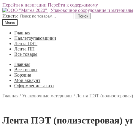
Перейти к навигации
Перейти к содержимому
Искать:
Поиск
Меню
Главная
Паллетоупаковщики
Лента ПЭТ
Лента ПП
Все товары
Главная
Все товары
Корзина
Мой аккаунт
Оформление заказа
Главная
/
Упаковочные материалы
/
Лента ПЭТ (полиэстеровая)
Лента ПЭТ (полиэстеровая) у