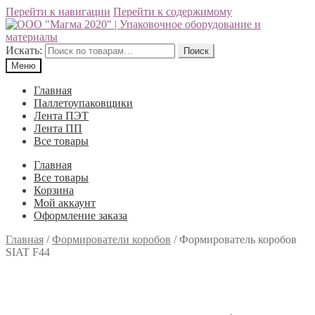
Перейти к навигации
Перейти к содержимому
Искать:
Поиск
Меню
Главная
Паллетоупаковщики
Лента ПЭТ
Лента ПП
Все товары
Главная
Все товары
Корзина
Мой аккаунт
Оформление заказа
Главная
/
Формирователи коробов
/
Формирователь коробов
SIAT F44