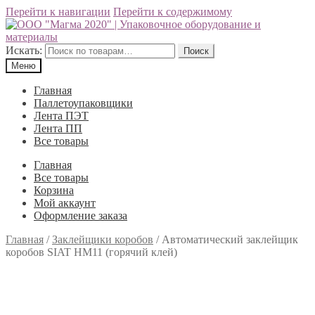
Перейти к навигации
Перейти к содержимому
Искать:
Поиск
Меню
Главная
Паллетоупаковщики
Лента ПЭТ
Лента ПП
Все товары
Главная
Все товары
Корзина
Мой аккаунт
Оформление заказа
Главная
/
Заклейщики коробов
/
Автоматический заклейщик
коробов SIAT HM11 (горячий клей)